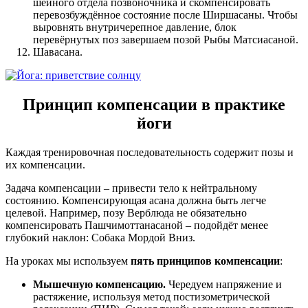
шейного отдела позвоночника и скомпенсировать
перевозбуждённое состояние после Ширшасаны. Чтобы
выровнять внутричерепное давление, блок
перевёрнутых поз завершаем позой Рыбы Матсиасаной.
Шавасана.
Принцип компенсации в практике
йоги
Каждая тренировочная последовательность содержит позы и
их компенсации.
Задача компенсации – привести тело к нейтральному
состоянию. Компенсирующая асана должна быть легче
целевой. Например, позу Верблюда не обязательно
компенсировать Пашчимоттанасаной – подойдёт менее
глубокий наклон: Собака Мордой Вниз.
На уроках мы используем
пять принципов компенсации
:
Мышечную компенсацию.
Чередуем напряжение и
растяжение, используя метод постизометрической