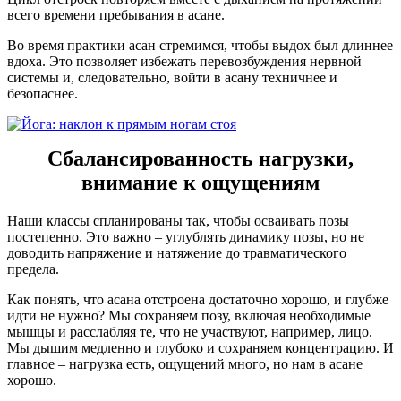
всего времени пребывания в асане.
Во время практики асан стремимся, чтобы выдох был длиннее
вдоха. Это позволяет избежать перевозбуждения нервной
системы и, следовательно, войти в асану техничнее и
безопаснее.
Сбалансированность нагрузки,
внимание к ощущениям
Наши классы спланированы так, чтобы осваивать позы
постепенно. Это важно – углублять динамику позы, но не
доводить напряжение и натяжение до травматического
предела.
Как понять, что асана отстроена достаточно хорошо, и глубже
идти не нужно? Мы сохраняем позу, включая необходимые
мышцы и расслабляя те, что не участвуют, например, лицо.
Мы дышим медленно и глубоко и сохраняем концентрацию. И
главное – нагрузка есть, ощущений много, но нам в асане
хорошо.