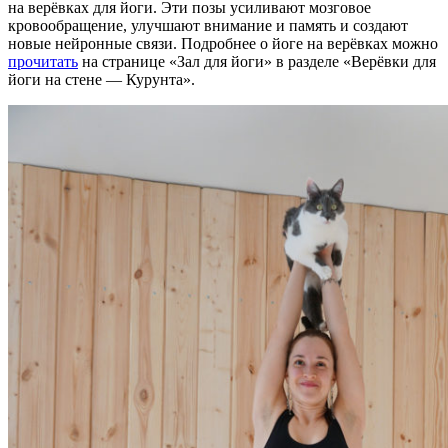
на верëвках для йоги. Эти позы усиливают мозговое
кровообращение, улучшают внимание и память и создают
новые нейронные связи. Подробнее о йоге на верëвках можно
прочитать
на странице «Зал для йоги» в разделе «Верёвки для
йоги на стене — Курунта».