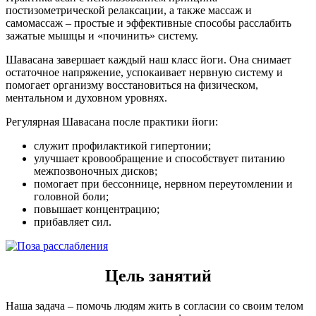
постизометрической релаксации, а также массаж и
самомассаж – простые и эффективные способы расслабить
зажатые мышцы и «починить» систему.
Шавасана завершает каждый наш класс йоги. Она снимает
остаточное напряжение, успокаивает нервную систему и
помогает организму восстановиться на физическом,
ментальном и духовном уровнях.
Регулярная Шавасана после практики йоги:
служит профилактикой гипертонии;
улучшает кровообращение и способствует питанию
межпозвоночных дисков;
помогает при бессоннице, нервном переутомлении и
головной боли;
повышает концентрацию;
прибавляет сил.
Цель занятий
Наша задача – помочь людям жить в согласии со своим телом