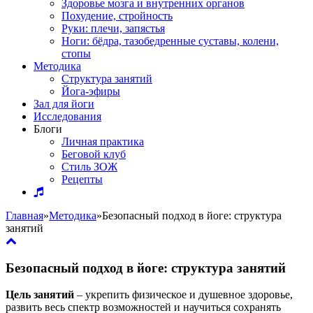
Здоровье мозга и внутренних органов
Похудение, стройность
Руки: плечи, запястья
Ноги: бёдра, тазобедренные суставы, колени,
стопы
Методика
Структура занятий
Йога-эфиры
Зал для йоги
Исследования
Блоги
Личная практика
Беговой клуб
Стиль ЗОЖ
Рецепты
Главная
»
Методика
»
Безопасный подход в йоге: структура
занятий
Безопасный подход в йоге: структура занятий
Цель занятий
– укрепить физическое и душевное здоровье,
развить весь спектр возможностей и научиться сохранять