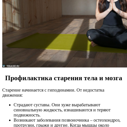
Профилактика старения тела и мозга
Старение начинается с гиподинамии. От недостатка
движения:
Страдают суставы. Они хуже вырабатывают
синовиальную жидкость, изнашиваются и теряют
подвижность.
Возникают заболевания позвоночника – остеохондроз,
протрузии, грыжи и другие. Когда мышцы около