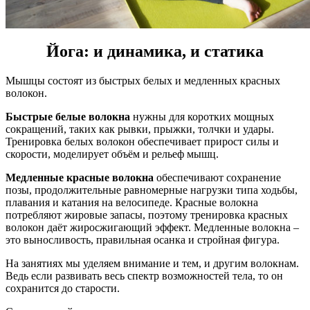
Йога: и динамика, и статика
Мышцы состоят из быстрых белых и медленных красных
волокон.
Быстрые белые волокна
нужны для коротких мощных
сокращений, таких как рывки, прыжки, толчки и удары.
Тренировка белых волокон обеспечивает прирост силы и
скорости, моделирует объём и рельеф мышц.
Медленные красные волокна
обеспечивают сохранение
позы, продолжительные равномерные нагрузки типа ходьбы,
плавания и катания на велосипеде. Красные волокна
потребляют жировые запасы, поэтому тренировка красных
волокон даёт жиросжигающий эффект. Медленные волокна –
это выносливость, правильная осанка и стройная фигура.
На занятиях мы уделяем внимание и тем, и другим волокнам.
Ведь если развивать весь спектр возможностей тела, то он
сохранится до старости.