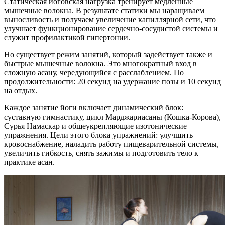
Статическая йоговская нагрузка тренирует медленные
мышечные волокна. В результате статики мы наращиваем
выносливость и получаем увеличение капиллярной сети, что
улучшает функционирование сердечно-сосудистой системы и
служит профилактикой гипертонии.
Но существует режим занятий, который задействует также и
быстрые мышечные волокна. Это многократный вход в
сложную асану, чередующийся с расслаблением. По
продолжительности: 20 секунд на удержание позы и 10 секунд
на отдых.
Каждое занятие йоги включает динамический блок:
суставную гимнастику, цикл Марджариасаны (Кошка-Корова),
Сурья Намаскар и общеукрепляющие изотонические
упражнения. Цели этого блока упражнений: улучшить
кровоснабжение, наладить работу пищеварительной системы,
увеличить гибкость, снять зажимы и подготовить тело к
практике асан.