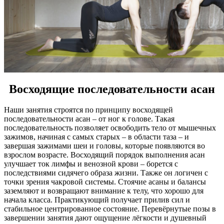
Восходящие последовательности асан
Наши занятия строятся по принципу восходящей
последовательности асан – от ног к голове. Такая
последовательность позволяет освободить тело от мышечных
зажимов, начиная с самых старых – в области таза – и
завершая зажимами шеи и головы, которые появляются во
взрослом возрасте. Восходящий порядок выполнения асан
улучшает ток лимфы и венозной крови – борется с
последствиями сидячего образа жизни. Также он логичен с
точки зрения чакровой системы. Стоячие асаны и балансы
заземляют и возвращают внимание к телу, что хорошо для
начала класса. Практикующий получает прилив сил и
стабильное центрированное состояние. Перевёрнутые позы в
завершении занятия дают ощущение лёгкости и душевный