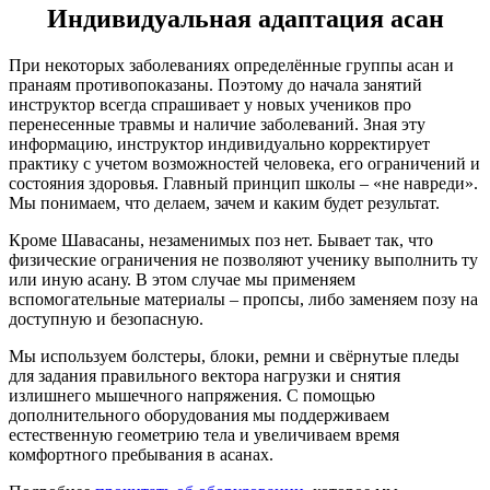
Индивидуальная адаптация асан
При некоторых заболеваниях определённые группы асан и
пранаям противопоказаны. Поэтому до начала занятий
инструктор всегда спрашивает у новых учеников про
перенесенные травмы и наличие заболеваний. Зная эту
информацию, инструктор индивидуально корректирует
практику с учетом возможностей человека, его ограничений и
состояния здоровья. Главный принцип школы – «не навреди».
Мы понимаем, что делаем, зачем и каким будет результат.
Кроме Шавасаны, незаменимых поз нет. Бывает так, что
физические ограничения не позволяют ученику выполнить ту
или иную асану. В этом случае мы применяем
вспомогательные материалы – пропсы, либо заменяем позу на
доступную и безопасную.
Мы используем болстеры, блоки, ремни и свёрнутые пледы
для задания правильного вектора нагрузки и снятия
излишнего мышечного напряжения. С помощью
дополнительного оборудования мы поддерживаем
естественную геометрию тела и увеличиваем время
комфортного пребывания в асанах.