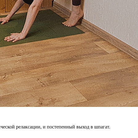
ческой релаксации, и постепенный выход в шпагат.