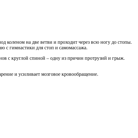
од коленом на две ветви и проходит через всю ногу до стопы.
аю с гимнастики для стоп и самомассажа.
в с круглой спиной – одну из причин протрузий и грыж.
арение и усиливает мозговое кровообращение.