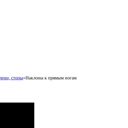
олени, стопы
»
Наклоны к прямым ногам