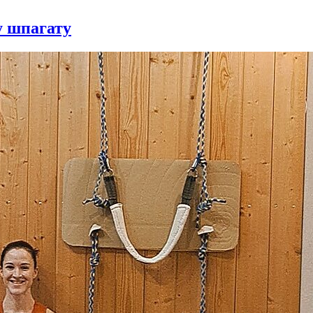
у шпагату