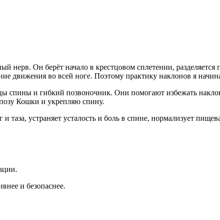
й нерв. Он берёт начало в крестцовом сплетении, разделяется п
ние движения во всей ноге. Поэтому практику наклонов я начин
ы спины и гибкий позвоночник. Они помогают избежать наклоно
позу Кошки и укрепляю спину.
 таза, устраняет усталость и боль в спине, нормализует пищев
ации.
ивнее и безопаснее.