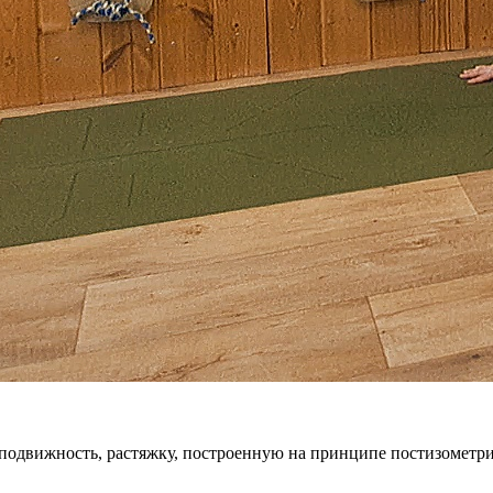
а подвижность, растяжку, построенную на принципе постизометри