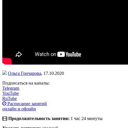
Ольга Гончарова
,
17.10.2020
Подписаться на каналы:
Telegram
YouTube
RuTube
Расписание занятий
онлайн и офлайн
Продолжительность занятия:
1 час 24 минуты