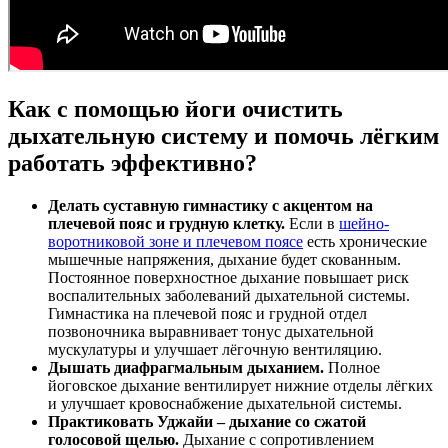
Как с помощью йоги очистить
дыхательную систему и помочь лёгким
работать эффективно?
Делать суставную гимнастику с акцентом на
плечевой пояс и грудную клетку.
Если в
шейно-
воротниковой зоне и плечевом поясе
есть хронические
мышечные напряжения, дыхание будет скованным.
Постоянное поверхностное дыхание повышает риск
воспалительных заболеваний дыхательной системы.
Гимнастика на плечевой пояс и грудной отдел
позвоночника выравнивает тонус дыхательной
мускулатуры и улучшает лёгочную вентиляцию.
Дышать диафрагмальным дыханием.
Полное
йоговское дыхание вентилирует нижние отделы лёгких
и улучшает кровоснабжение дыхательной системы.
Практиковать Уджайи – дыхание со сжатой
голосовой щелью.
Дыхание с сопротивлением