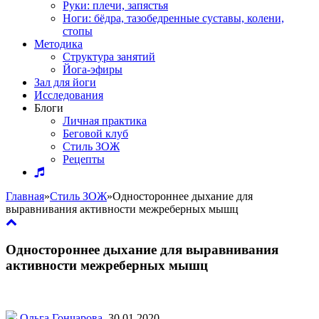
Руки: плечи, запястья
Ноги: бёдра, тазобедренные суставы, колени,
стопы
Методика
Структура занятий
Йога-эфиры
Зал для йоги
Исследования
Блоги
Личная практика
Беговой клуб
Стиль ЗОЖ
Рецепты
Главная
»
Стиль ЗОЖ
»
Одностороннее дыхание для
выравнивания активности межреберных мышц
Одностороннее дыхание для выравнивания
активности межреберных мышц
Ольга Гончарова
,
30.01.2020