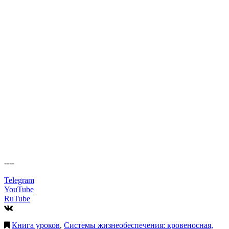
----
Telegram
YouTube
RuTube
Книга уроков
,
Системы жизнеобеспечения: кровеносная,