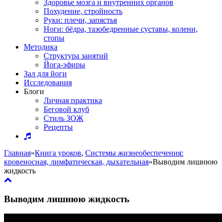
Здоровье мозга и внутренних органов
Похудение, стройность
Руки: плечи, запястья
Ноги: бёдра, тазобедренные суставы, колени,
стопы
Методика
Структура занятий
Йога-эфиры
Зал для йоги
Исследования
Блоги
Личная практика
Беговой клуб
Стиль ЗОЖ
Рецепты
Главная
»
Книга уроков
,
Системы жизнеобеспечения:
кровеносная, лимфатическая, дыхательная
»
Выводим лишнюю
жидкость
Выводим лишнюю жидкость