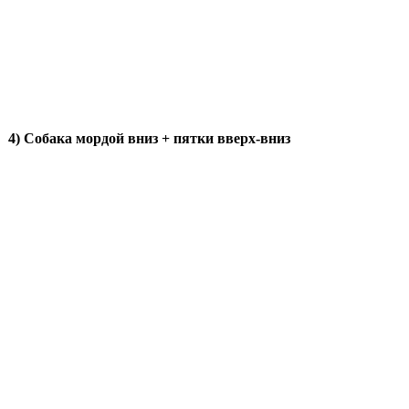
4) Собака мордой вниз + пятки вверх-вниз