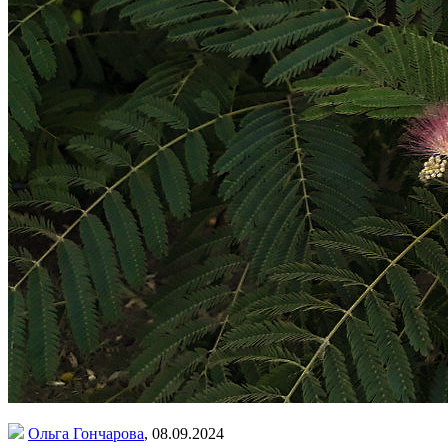
Ольга Гончарова
,
08.09.2024