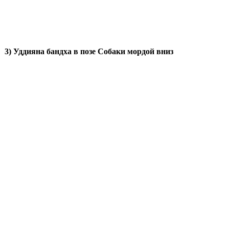
3) Уддияна бандха в позе Собаки мордой вниз