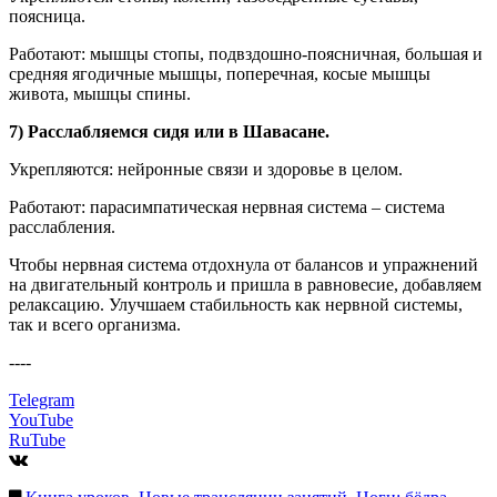
поясница.
Работают: мышцы стопы, подвздошно-поясничная, большая и
средняя ягодичные мышцы, поперечная, косые мышцы
живота, мышцы спины.
7) Расслабляемся сидя или в Шавасане.
Укрепляются: нейронные связи и здоровье в целом.
Работают: парасимпатическая нервная система – система
расслабления.
Чтобы нервная система отдохнула от балансов и упражнений
на двигательный контроль и пришла в равновесие, добавляем
релаксацию. Улучшаем стабильность как нервной системы,
так и всего организма.
----
Telegram
YouTube
RuTube