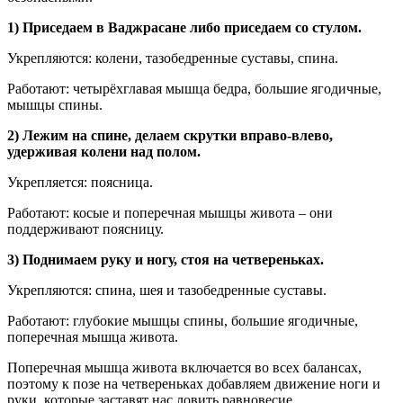
1) Приседаем в Ваджрасане либо приседаем со стулом.
Укрепляются: колени, тазобедренные суставы, спина.
Работают: четырёхглавая мышца бедра, большие ягодичные,
мышцы спины.
2) Лежим на спине, делаем скрутки вправо-влево,
удерживая колени над полом.
Укрепляется: поясница.
Работают: косые и поперечная мышцы живота – они
поддерживают поясницу.
3) Поднимаем руку и ногу, стоя на четвереньках.
Укрепляются: спина, шея и тазобедренные суставы.
Работают: глубокие мышцы спины, большие ягодичные,
поперечная мышца живота.
Поперечная мышца живота включается во всех балансах,
поэтому к позе на четвереньках добавляем движение ноги и
руки, которые заставят нас ловить равновесие.