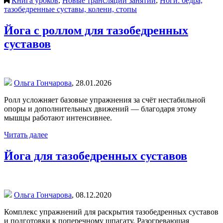
Книга уроков
,
Новые трансляции занятий
,
Ноги: бёдра,
тазобедренные суставы, колени, стопы
Йога с роллом для тазобедренных
суставов
Ольга Гончарова
,
28.01.2026
Ролл усложняет базовые упражнения за счёт нестабильной
опоры и дополнительных движений — благодаря этому
мышцы работают интенсивнее.
Читать далее
Йога для тазобедренных суставов
Ольга Гончарова
,
08.12.2020
Комплекс упражнений для раскрытия тазобедренных суставов
и подготовки к поперечному шпагату. Разогревающая