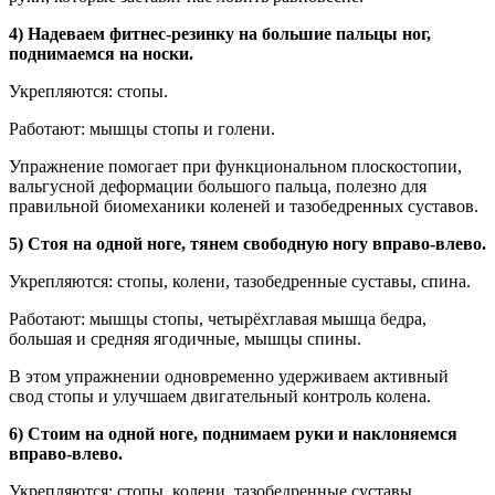
4) Надеваем фитнес-резинку на большие пальцы ног,
поднимаемся на носки.
Укрепляются: стопы.
Работают: мышцы стопы и голени.
Упражнение помогает при функциональном плоскостопии,
вальгусной деформации большого пальца, полезно для
правильной биомеханики коленей и тазобедренных суставов.
5) Стоя на одной ноге, тянем свободную ногу вправо-влево.
Укрепляются: стопы, колени, тазобедренные суставы, спина.
Работают: мышцы стопы, четырёхглавая мышца бедра,
большая и средняя ягодичные, мышцы спины.
В этом упражнении одновременно удерживаем активный
свод стопы и улучшаем двигательный контроль колена.
6) Стоим на одной ноге, поднимаем руки и наклоняемся
вправо-влево.
Укрепляются: стопы, колени, тазобедренные суставы,