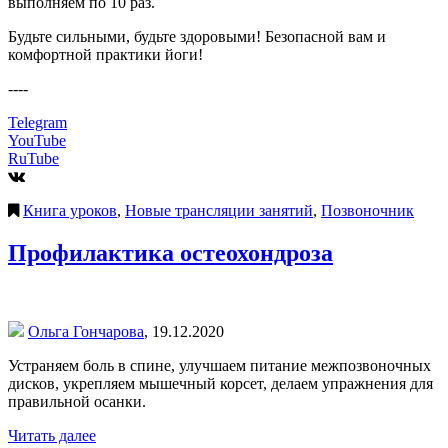
выполняем по 10 раз.
Будьте сильными, будьте здоровыми! Безопасной вам и
комфортной практики йоги!
----
Telegram
YouTube
RuTube
Книга уроков
,
Новые трансляции занятий
,
Позвоночник
Профилактика остеохондроза
Ольга Гончарова
,
19.12.2020
Устраняем боль в спине, улучшаем питание межпозвоночных
дисков, укрепляем мышечный корсет, делаем упражнения для
правильной осанки.
Читать далее