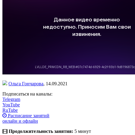
Ольга Гончарова
,
14.09.2021
Подписаться на каналы:
Telegram
YouTube
RuTube
Расписание занятий
онлайн и офлайн
Продолжительность занятия:
5 минут