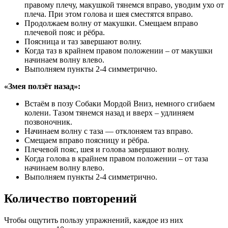
правому плечу, макушкой тянемся вправо, уводим ухо от
плеча. При этом голова и шея сместятся вправо.
Продолжаем волну от макушки. Смещаем вправо
плечевой пояс и рёбра.
Поясница и таз завершают волну.
Когда таз в крайнем правом положении – от макушки
начинаем волну влево.
Выполняем пункты 2-4 симметрично.
«Змея ползёт назад»:
Встаём в позу Собаки Мордой Вниз, немного сгибаем
колени. Тазом тянемся назад и вверх – удлиняем
позвоночник.
Начинаем волну с таза — отклоняем таз вправо.
Смещаем вправо поясницу и рёбра.
Плечевой пояс, шея и голова завершают волну.
Когда голова в крайнем правом положении – от таза
начинаем волну влево.
Выполняем пункты 2-4 симметрично.
Количество повторений
Чтобы ощутить пользу упражнений, каждое из них