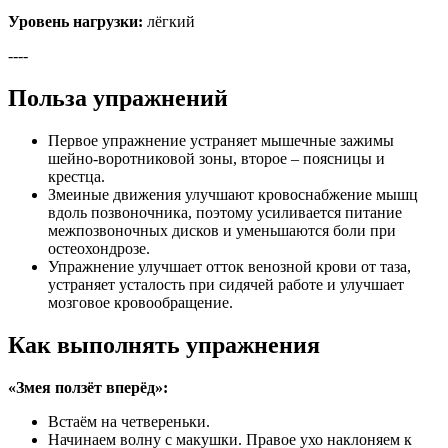
Уровень нагрузки:
лёгкий
----
Польза упражнений
Первое упражнение устраняет мышечные зажимы
шейно-воротниковой зоны, второе – поясницы и
крестца.
Змеиные движения улучшают кровоснабжение мышц
вдоль позвоночника, поэтому усиливается питание
межпозвоночных дисков и уменьшаются боли при
остеохондрозе.
Упражнение улучшает отток венозной крови от таза,
устраняет усталость при сидячей работе и улучшает
мозговое кровообращение.
Как выполнять упражнения
«Змея ползёт вперёд»:
Встаём на четвереньки.
Начинаем волну с макушки. Правое ухо наклоняем к